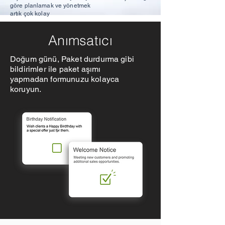
göre planlamak ve yönetmek
artık çok kolay
Anımsatıcı
Doğum günü, Paket durdurma gibi
bildirimler ile paket aşımı
yapmadan
formunuzu kolayca
koruyun.