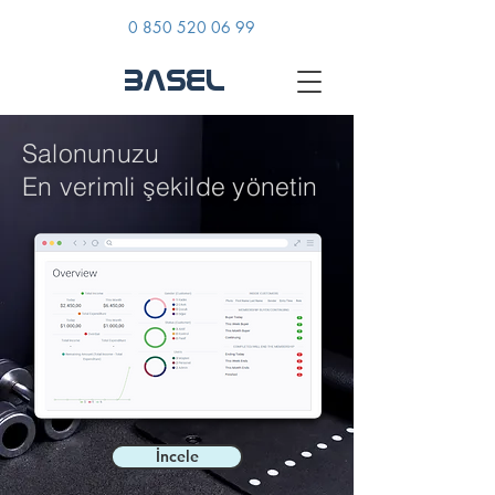
0 850 520 06 99
BASEL
Salonunuzu
En verimli şekilde yönetin
İncele