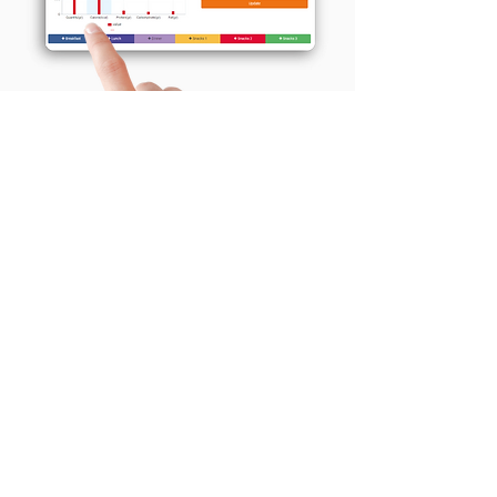
Kişisel Antrenör