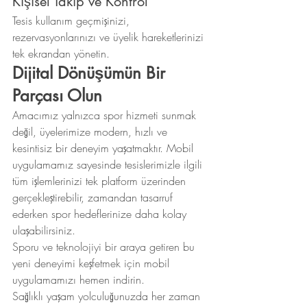
Kişisel Takip ve Kontrol
Tesis kullanım geçmişinizi, 
rezervasyonlarınızı ve üyelik hareketlerinizi 
tek ekrandan yönetin.
Dijital Dönüşümün Bir 
Parçası Olun
Amacımız yalnızca spor hizmeti sunmak 
değil, üyelerimize modern, hızlı ve 
kesintisiz bir deneyim yaşatmaktır. Mobil 
uygulamamız sayesinde tesislerimizle ilgili 
tüm işlemlerinizi tek platform üzerinden 
gerçekleştirebilir, zamandan tasarruf 
ederken spor hedeflerinize daha kolay 
ulaşabilirsiniz.
Sporu ve teknolojiyi bir araya getiren bu 
yeni deneyimi keşfetmek için mobil 
uygulamamızı hemen indirin.
Sağlıklı yaşam yolculuğunuzda her zaman 