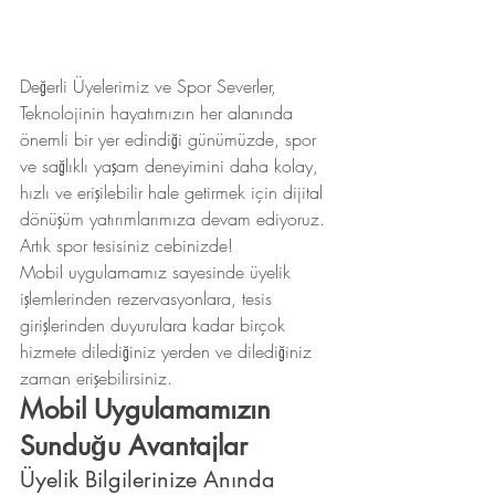
Değerli Üyelerimiz ve Spor Severler,
Teknolojinin hayatımızın her alanında 
önemli bir yer edindiği günümüzde, spor 
ve sağlıklı yaşam deneyimini daha kolay, 
hızlı ve erişilebilir hale getirmek için dijital 
dönüşüm yatırımlarımıza devam ediyoruz.
Artık spor tesisiniz cebinizde!
Mobil uygulamamız sayesinde üyelik 
işlemlerinden rezervasyonlara, tesis 
girişlerinden duyurulara kadar birçok 
hizmete dilediğiniz yerden ve dilediğiniz 
zaman erişebilirsiniz.
Mobil Uygulamamızın 
Sunduğu Avantajlar
Üyelik Bilgilerinize Anında 