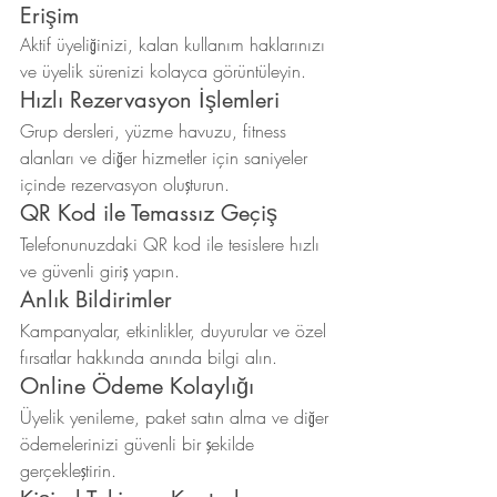
Erişim
Aktif üyeliğinizi, kalan kullanım haklarınızı 
ve üyelik sürenizi kolayca görüntüleyin.
Hızlı Rezervasyon İşlemleri
Grup dersleri, yüzme havuzu, fitness 
alanları ve diğer hizmetler için saniyeler 
içinde rezervasyon oluşturun.
QR Kod ile Temassız Geçiş
Telefonunuzdaki QR kod ile tesislere hızlı 
ve güvenli giriş yapın.
Anlık Bildirimler
Kampanyalar, etkinlikler, duyurular ve özel 
fırsatlar hakkında anında bilgi alın.
Online Ödeme Kolaylığı
Üyelik yenileme, paket satın alma ve diğer 
ödemelerinizi güvenli bir şekilde 
gerçekleştirin.