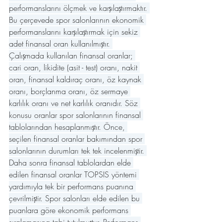
performanslarını ölçmek ve karşılaştırmaktır. 
Bu çerçevede spor salonlarının ekonomik 
performanslarını karşılaştırmak için sekiz 
adet finansal oran kullanılmıştır. 
Çalışmada kullanılan finansal oranlar; 
cari oran, likidite (asit - test) oranı, nakit 
oran, finansal kaldıraç oranı, öz kaynak 
oranı, borçlanma oranı, öz sermaye 
karlılık oranı ve net karlılık oranıdır. Söz 
konusu oranlar spor salonlarının finansal 
tablolarından hesaplanmıştır. Önce, 
seçilen finansal oranlar bakımından spor 
salonlarının durumları tek tek incelenmiştir. 
Daha sonra finansal tablolardan elde 
edilen finansal oranlar TOPSIS yöntemi 
yardımıyla tek bir performans puanına 
çevrilmiştir. Spor salonları elde edilen bu 
puanlara göre ekonomik performans 