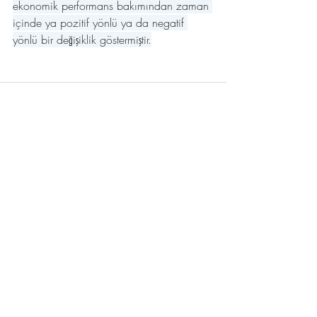
ekonomik performans bakımından zaman 
içinde ya pozitif yönlü ya da negatif 
yönlü bir değişiklik göstermiştir.
Son Yazılar
Hepsini Gör