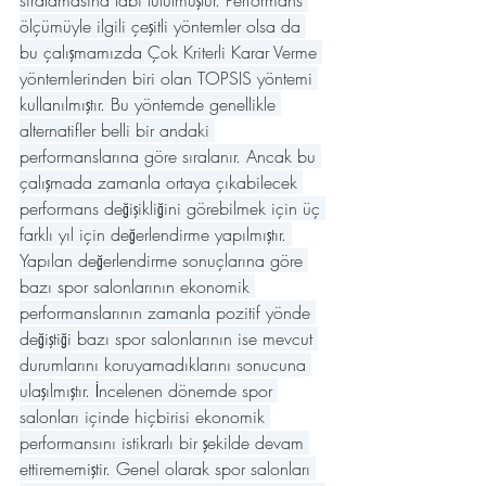
sıralamasına tabi tutulmuştur. Performans 
ölçümüyle ilgili çeşitli yöntemler olsa da 
bu çalışmamızda Çok Kriterli Karar Verme 
yöntemlerinden biri olan TOPSIS yöntemi 
kullanılmıştır. Bu yöntemde genellikle 
alternatifler belli bir andaki 
performanslarına göre sıralanır. Ancak bu 
çalışmada zamanla ortaya çıkabilecek 
performans değişikliğini görebilmek için üç 
farklı yıl için değerlendirme yapılmıştır. 
Yapılan değerlendirme sonuçlarına göre 
bazı spor salonlarının ekonomik 
performanslarının zamanla pozitif yönde 
değiştiği bazı spor salonlarının ise mevcut 
durumlarını koruyamadıklarını sonucuna 
ulaşılmıştır. İncelenen dönemde spor 
salonları içinde hiçbirisi ekonomik 
performansını istikrarlı bir şekilde devam 
ettirememiştir. Genel olarak spor salonları 